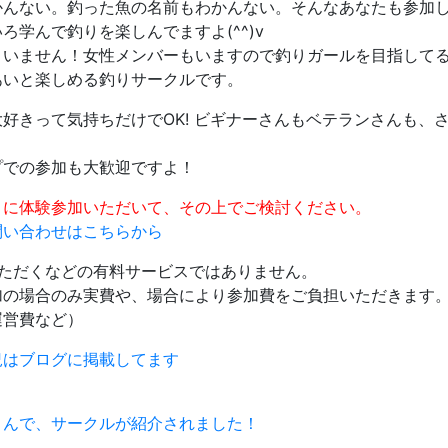
かんない。釣った魚の名前もわかんない。そんなあなたも参加
ろ学んで釣りを楽しんでますよ(^^)v
まいません！女性メンバーもいますので釣りガールを目指して
あいと楽しめる釣りサークルです。
好きって気持ちだけでOK! ビギナーさんもベテランさんも、
プでの参加も大歓迎ですよ！
トに体験参加いただいて、その上でご検討ください。
問い合わせはこちらから
いただくなどの有料サービスではありません。
の場合のみ実費や、場合により参加費をご負担いただきます
運営費など）
況はブログに掲載してます
さんで、サークルが紹介されました！