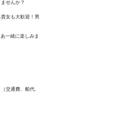
しませんか？
る貴女も大歓迎！男
さあ一緒に楽しみま
。（交通費、船代、