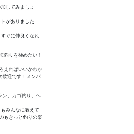
参加してみましょ
ントがありました
もすぐに仲良くなれ
深海釣りを極めたい！
そろえればいいかわか
大歓迎です！メンバ
ラン、カゴ釣り、ヘ
ともみんなに教えて
ぶのもきっと釣りの楽