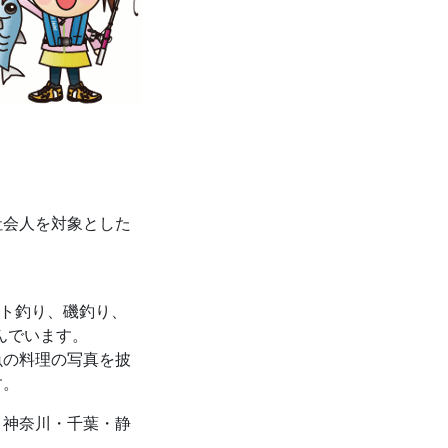
社会人を対象とした
ート釣り、磯釣り、
んでいます。
魚の料理の写真を披
す。
・神奈川・千葉・静