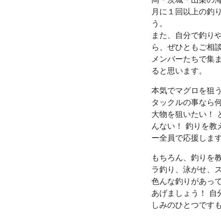
月に１回以上の釣
う。
また、自分で釣り
ら、ぜひともご相
メンバーたちで集
ると思います。
本気でマグロを狙う
タックルの事なら
大物を狙いたい！ 
んない！ 釣りを
ー全員で応援しま
もちろん、釣りを
ラ釣り、泳がせ、
色んな釣りがあっ
あげましょう！ 自
しみのひとつです