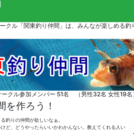
間
ークル「関東釣り仲間」は、みんなが楽しめる釣
サークル参加メンバー 51名 （男性32名 女性19名
間を作ろう！
きる釣りの仲間が欲しいなぁ。
いけど、どうやったらいいかわかんない。教えてくれる人い