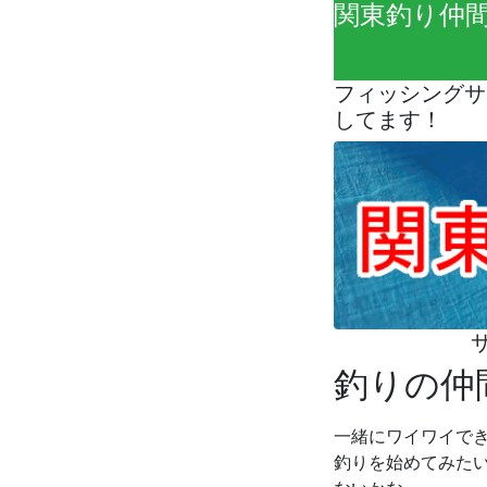
関東釣り仲
フィッシングサ
してます！
釣りの仲
一緒にワイワイで
釣りを始めてみた