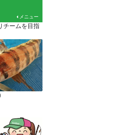
メニュー
りチームを目指
）