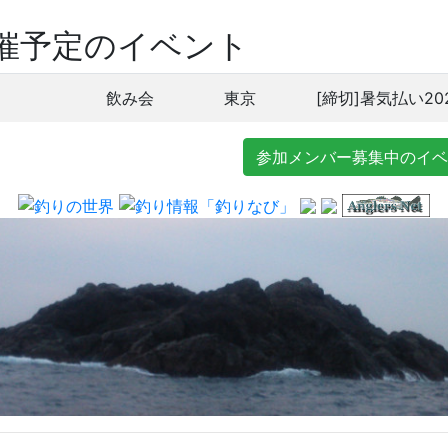
催予定のイベント
飲み会
東京
[締切]暑気払い20
参加メンバー募集中のイベ